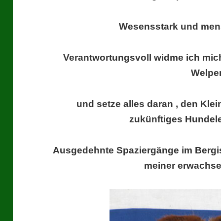
Wesensstark und mens
Verantwortungsvoll widme ich mich
Welpe
und setze alles daran , den Klei
zukünftiges Hundel
Ausgedehnte Spaziergänge im Bergi
meiner erwachsen