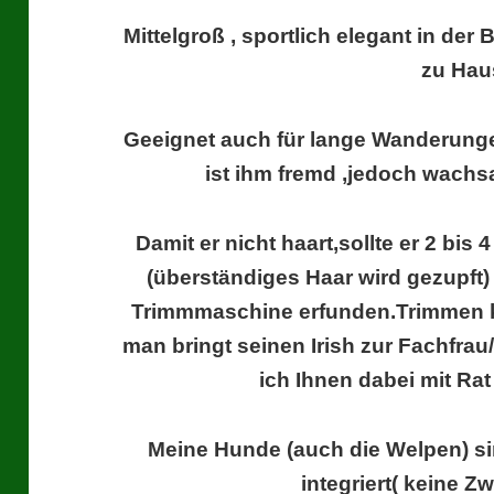
Mittelgroß , sportlich elegant in d
zu Hau
Geeignet auch für lange Wanderunge
ist ihm fremd ,jedoch wach
Damit er nicht haart,sollte er 2 bi
(überständiges Haar wird gezupft) 
Trimmmaschine erfunden.Trimmen k
man bringt seinen Irish zur Fachfra
ich Ihnen dabei mit Rat
Meine Hunde (auch die Welpen) sin
integriert( keine Z