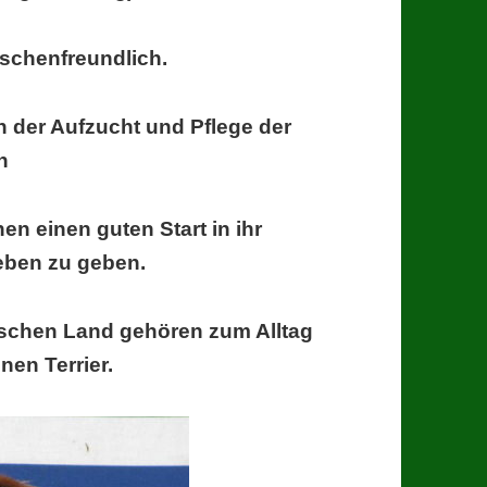
chenfreundlich.
 der Aufzucht und Pflege der
n
nen einen guten Start in ihr
eben zu geben.
schen Land gehören zum Alltag
en Terrier.