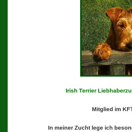
Irish Terrier Liebhaberz
Mitglied im K
In meiner Zucht lege ich beso