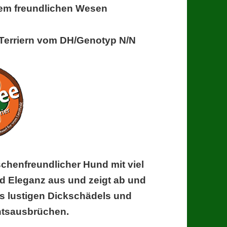
em freundlichen Wesen
h Terriern vom DH/Genotyp N/N
nschenfreundlicher Hund mit viel
nd Eleganz aus und zeigt ab und
es lustigen Dickschädels und
tsausbrüchen.