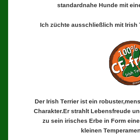
standardnahe Hunde mit ein
Ich züchte ausschließlich mit Iris
Der Irish Terrier ist ein robuster,me
Charakter.Er strahlt Lebensfreude u
zu sein irisches Erbe in Form ein
kleinen Temperamen