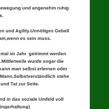
er Bewegung und angenehm ruhig
s.
n und Agility.Unnötiges Gebell
sam,wenn es sein muss.
s 4 mal im Jahr getrimmt werden
.Mittlerweile wurde sogar die
ann man selbst erlernen oder
u/Mann.Selbstverständlich stehe
 und Tat zur Seite.
d in das soziale Umfeld voll
wingerhaltung)