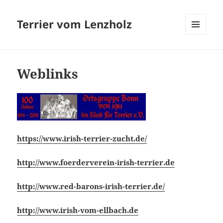
Terrier vom Lenzholz
MENÜ
UND
WIDGETS
Weblinks
https://www.irish-terrier-zucht.de/
http://www.foerderverein-irish-terrier.de
http://www.red-barons-irish-terrier.de/
http://www.irish-vom-ellbach.de