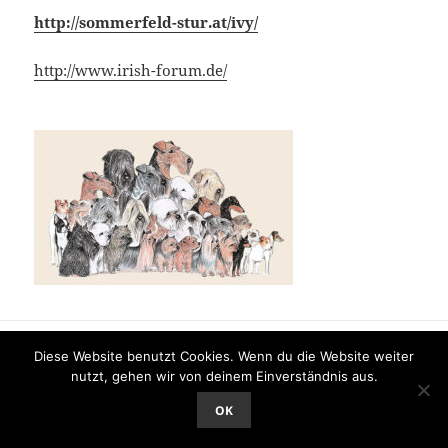
http://sommerfeld-stur.at/ivy/
http://www.irish-forum.de/
Datenschutzerklärung
Stolz präsentiert von WordPress
Diese Website benutzt Cookies. Wenn du die Website weiter
nutzt, gehen wir von deinem Einverständnis aus.
OK